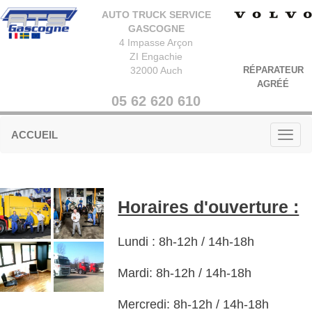
AUTO TRUCK SERVICE
GASCOGNE
4 Impasse Arçon
ZI Engachie
32000 Auch
RÉPARATEUR
AGRÉÉ
05 62 620 610
ACCUEIL
Horaires d'ouverture :
Lundi : 8h-12h / 14h-18h
Mardi
: 8h-12h / 14h-18h
Mercredi
: 8h-12h / 14h-18h